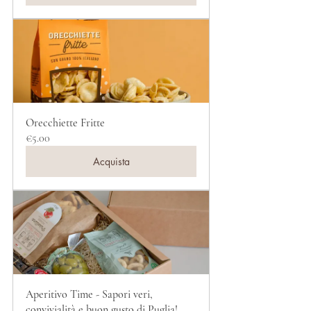
Orecchiette Fritte
€5.00
Acquista
Aperitivo Time - Sapori veri, 
convivialità e buon gusto di Puglia!