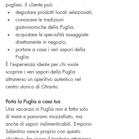
pugliesi. Il cliente può:
degustare prodotti locali selezionati;
conoscere le tradizioni 
gastronomiche della Puglia;
acquistare le specialità assaggiate 
direttamente in negozio;
portare a casa i veri sapori della 
Puglia.
È l’esperienza ideale per chi vuole 
scoprire i veri sapori della Puglia 
attraverso un aperitivo autentico nel 
centro storico di Otranto.
Porta la Puglia a casa tua
Una vacanza in Puglia non è fatta solo 
di mare e panorami mozzafiato, ma 
anche di sapori indimenticabili. Emporio 
Salentino nasce proprio con questo 
obiettivo: far vivere il territorio attraverso 