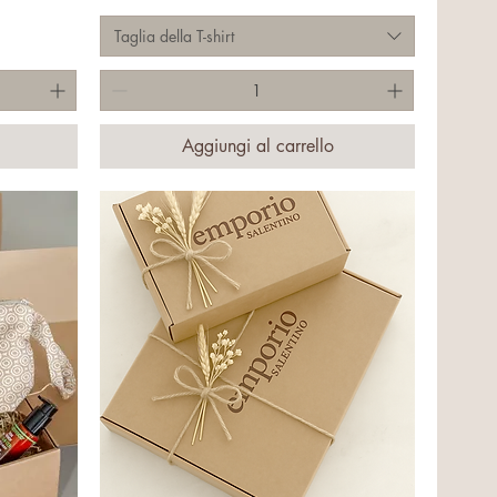
Taglia della T-shirt
Aggiungi al carrello