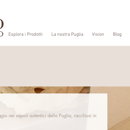
Esplora i Prodotti
La nostra Puglia
Vision
Blog
io nei sapori autentici della Puglia, racchiusi in