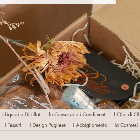
i Liquori e Distillati
le Conserve e i Condimenti
l'Olio di Ol
i Tessuti
Il Design Pugliese
l'Abbigliamento
la Cosmesi