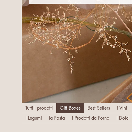
Tutti i prodotti
Gift Boxes
Best Sellers
i Vini
i Legumi
la Pasta
i Prodotti da Forno
i Dolci