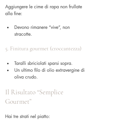
Aggiungere le cime di rapa non frullate 
alla fine:
Devono rimanere “vive”, non 
stracotte.
5. Finitura gourmet (croccantezza)
Taralli sbriciolati sparsi sopra.
Un ultimo filo di olio extravergine di 
oliva crudo.
Il Risultato “Semplice 
Gourmet”
Hai tre strati nel piatto: