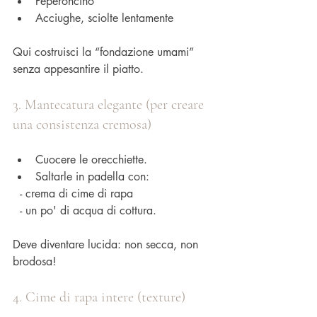
Peperoncino
Acciughe, sciolte lentamente
Qui costruisci la “fondazione umami” 
senza appesantire il piatto.
3. Mantecatura elegante (per creare 
una consistenza cremosa)
Cuocere le orecchiette.
Saltarle in padella con:
  - crema di cime di rapa
  - un po' di acqua di cottura.
Deve diventare lucida: non secca, non 
brodosa!
4. Cime di rapa intere (texture)