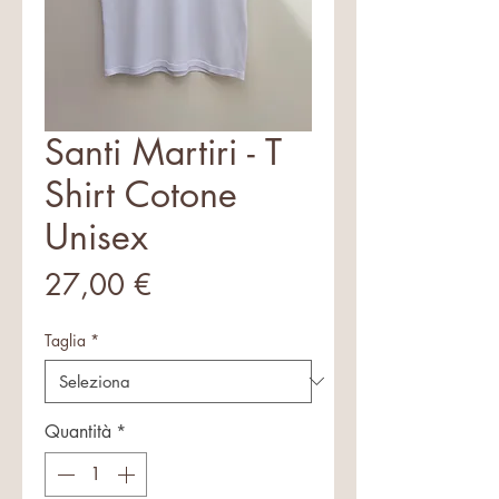
Santi Martiri - T
Shirt Cotone
Unisex
Prezzo
27,00 €
Taglia
*
Quantità
*