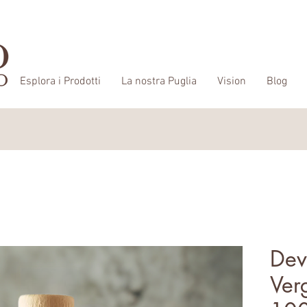
Esplora i Prodotti
La nostra Puglia
Vision
Blog
Dev
Ver