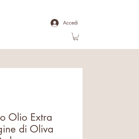
Accedi
o Olio Extra
gine di Oliva