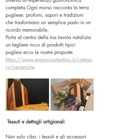
diventa un’esperienza gastronomica 
completa.Ogni morso racconta la terra 
pugliese: profumi, sapori e tradizioni 
che trasformano un semplice pasto in un 
ricordo memorabile.
Porta al centro della tua tavola natalizia 
un tagliere ricco di prodotti tipici 
pugliesi ecco le nostre proposte
https://www.emporiosalentino.it/catego
ry/ceramiche
 Tessuti e dettagli artigianali
Non solo cibo: i tessuti e gli accessori 