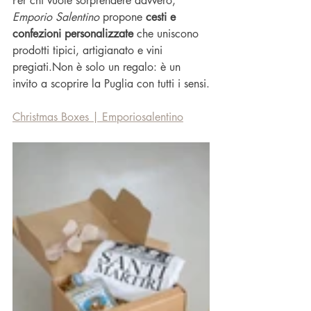
Per chi vuole sorprendere davvero, 
Emporio Salentino
 propone 
cesti e 
confezioni personalizzate
 che uniscono 
prodotti tipici, artigianato e vini 
pregiati.Non è solo un regalo: è un 
invito a scoprire la Puglia con tutti i sensi.
Christmas Boxes | Emporiosalentino