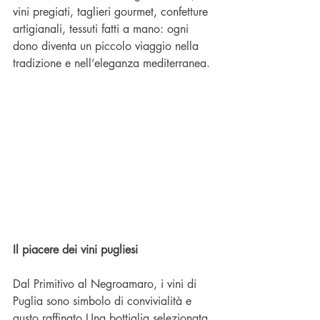
vini pregiati, taglieri gourmet, confetture 
artigianali, tessuti fatti a mano: ogni 
dono diventa un piccolo viaggio nella 
tradizione e nell’eleganza mediterranea.
Il piacere dei vini pugliesi
Dal Primitivo al Negroamaro, i vini di 
Puglia sono simbolo di convivialità e 
gusto raffinato.Una bottiglia selezionata 