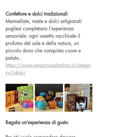
Confetture e dolci tradizionali
Marmellate, miele e dolci artigianali 
pugliesi completano l’esperienza 
sensoriale: ogni vasetto racchiude il 
profumo del sole e della natura, un 
piccolo dono che conquista cuore e 
palato.
https://www.emporiosalentino.it/catego
ry/i-dolci
Regala un’esperienza di gusto